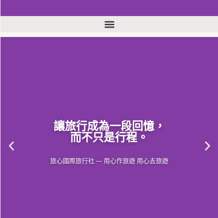
讓旅行成為一段回憶，
而不只是行程。
旅心國際旅行社 — 用心作旅遊 用心去旅遊