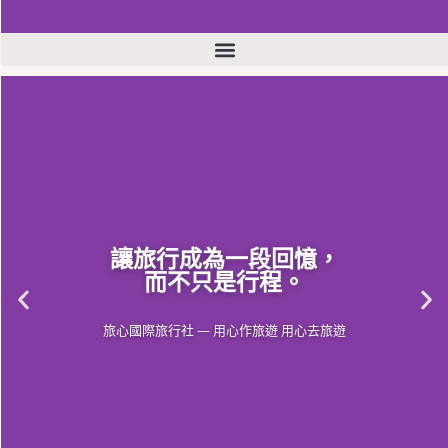
讓旅行成為一段回憶，
而不只是行程。
旅心國際旅行社 — 用心作旅遊 用心去旅遊