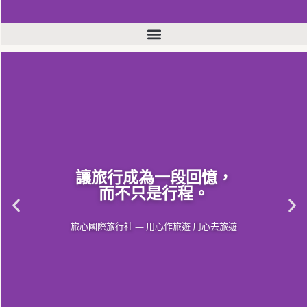
讓旅行成為一段回憶，
而不只是行程。
旅心國際旅行社 — 用心作旅遊 用心去旅遊