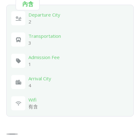
內含
Departure City
2
Transportation
3
Admission Fee
1
Arrival City
4
Wifi
有含