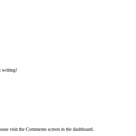
t writing!
lease visit the Comments screen in the dashboard.